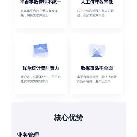
平台零散管理不统一
人工值守效率低
各媒体平台独立无法有效连
账户充值和管理主靠人力跟
接，切换繁琐体验差
进，高频繁复效率低
账单统计费时费力
数据孤岛不全面
客户多，账期不统一，手工对
多平台数据零散，无法清晰跟
账费时费力出错率高
踪业务链路，客户流失高
核心优势
业务管理