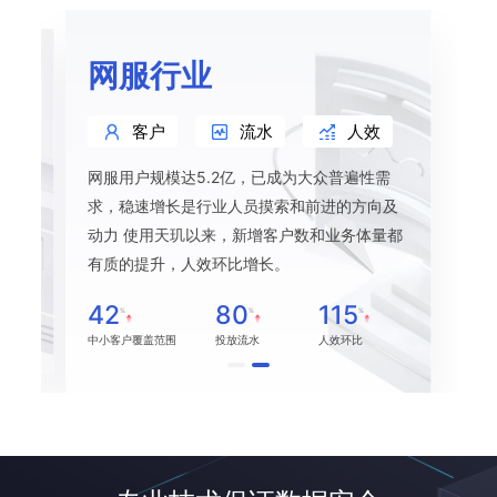
网服行业
客户
流水
人效
网服用户规模达5.2亿，已成为大众普遍性需
本逐
求，稳速增长是行业人员摸索和前进的方向及
天玑
动力 使用天玑以来，新增客户数和业务体量都
力，
有质的提升，人效环比增长。
42
80
115