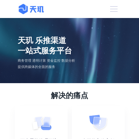
天玑 乐推渠道
一站式服务平台
商务管理 透明计算 资金监控 数据分析
提供跨媒体的全面的服务
解决的痛点