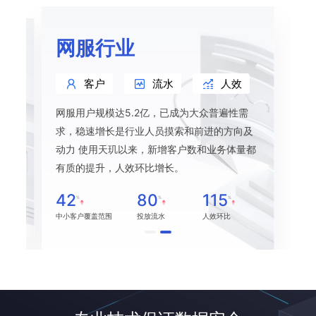
网服行业
客户
流水
人效
网服用户规模达5.2亿，已成为大众普遍性需
本逐
求，稳速增长是行业人员摸索和前进的方向及
天玑
动力 使用天玑以来，新增客户数和业务体量都
力，
有质的提升，人效环比增长。
42
80
115