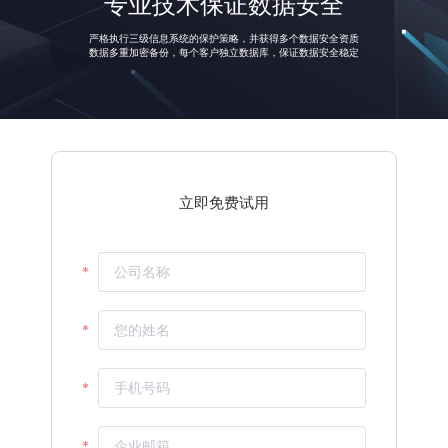
专业技术保证数据安全
中小客户覆盖范围
投放流水
人效环比
严格执行三级信息系统的保护策略，并获得多个数据安全资质
立即免费试用
数据多重加密备份，每个客户独立数据库，保证数据安全稳定
%
%
%