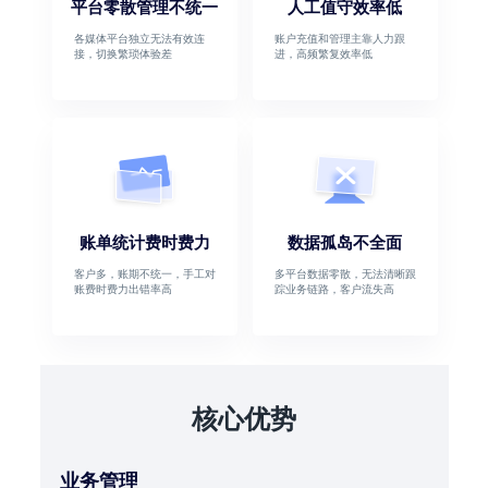
平台零散管理不统一
人工值守效率低
各媒体平台独立无法有效连
账户充值和管理主靠人力跟
接，切换繁琐体验差
进，高频繁复效率低
账单统计费时费力
数据孤岛不全面
客户多，账期不统一，手工对
多平台数据零散，无法清晰跟
账费时费力出错率高
踪业务链路，客户流失高
核心优势
业务管理