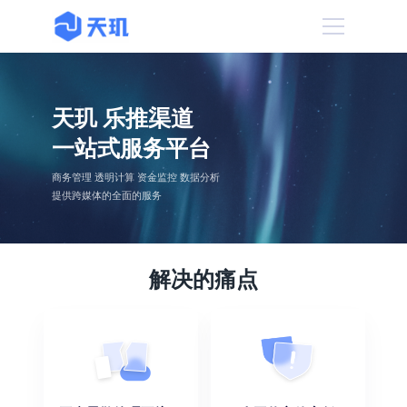
天玑 乐推渠道
一站式服务平台
商务管理 透明计算 资金监控 数据分析
提供跨媒体的全面的服务
解决的痛点