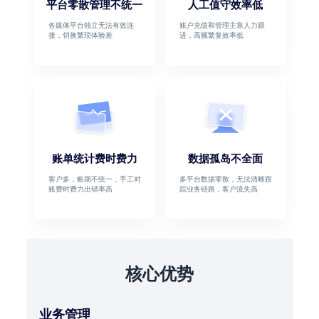
平台零散管理不统一
人工值守效率低
各媒体平台独立无法有效连
账户充值和管理主靠人力跟
接，切换繁琐体验差
进，高频繁复效率低
账单统计费时费力
数据孤岛不全面
客户多，账期不统一，手工对
多平台数据零散，无法清晰跟
账费时费力出错率高
踪业务链路，客户流失高
核心优势
业务管理