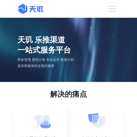
天玑 乐推渠道
一站式服务平台
商务管理 透明计算 资金监控 数据分析
提供跨媒体的全面的服务
解决的痛点