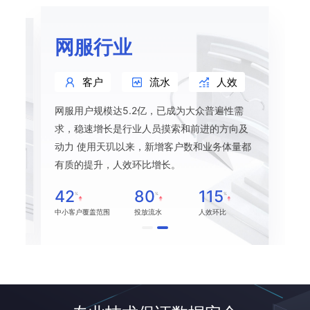
网服行业
客户
流水
人效
网服用户规模达5.2亿，已成为大众普遍性需
本逐
求，稳速增长是行业人员摸索和前进的方向及
天玑
动力 使用天玑以来，新增客户数和业务体量都
力，
有质的提升，人效环比增长。
42
80
115