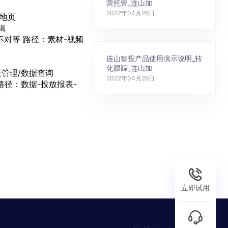
营托管_连山加
2022年04月26日
地页
辑
对等 路径：素材-视频
连山智投产品使用演示说明_转
化跟踪_连山加
板管理/数据查询
2022年04月26日
径：数据-投放报表-
立即试用