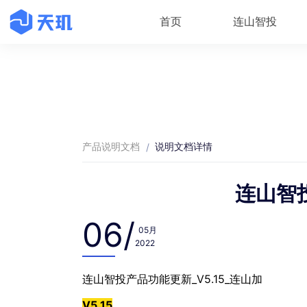
首页
连山智投
产品说明文档
说明文档详情
/
连山智投
06/
05月
2022
连山智投产品功能更新_V5.15_连山加
V5.15