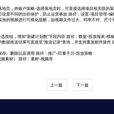
落地页，跨账户策略-选择落地页时，可直接选择项目相关联的落
设置不同的出价保护，防止运营事故 路径：设置-项目管理-编
投放的视频进行可视化提醒，如视频文件过大、码率不对、尺寸不
选按钮，增加“新建计划数”字段内容 路径：数据-投放报表-模
数据推送结果可直接至“推送记录”查询，并支持重发邮件操作 路
存、删除以及调用 路径：推广-巨量千川-投放策略
频素材） 路径：素材-视频库
上一篇
下一篇