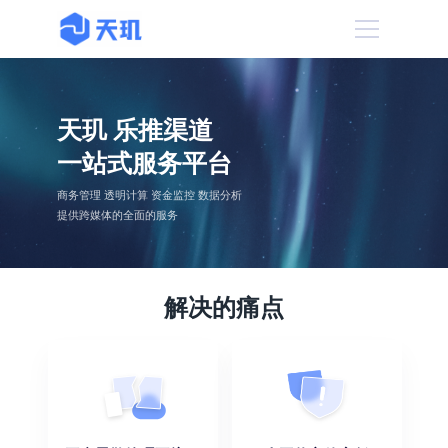
天玑 乐推渠道
一站式服务平台
商务管理 透明计算 资金监控 数据分析
提供跨媒体的全面的服务
解决的痛点