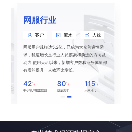
网服行业
客户
流水
人效
网服用户规模达5.2亿，已成为大众普遍性需
本逐
求，稳速增长是行业人员摸索和前进的方向及
天玑
动力 使用天玑以来，新增客户数和业务体量都
力，
有质的提升，人效环比增长。
42
80
115