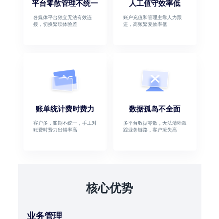
平台零散管理不统一
人工值守效率低
各媒体平台独立无法有效连
账户充值和管理主靠人力跟
接，切换繁琐体验差
进，高频繁复效率低
账单统计费时费力
数据孤岛不全面
客户多，账期不统一，手工对
多平台数据零散，无法清晰跟
账费时费力出错率高
踪业务链路，客户流失高
核心优势
业务管理