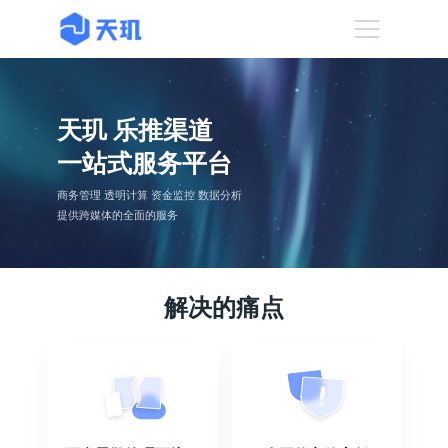
天玑 乐推渠道
一站式服务平台
商务管理 透明计算 资金监控 数据分析
提供跨媒体的全面的服务
解决的痛点