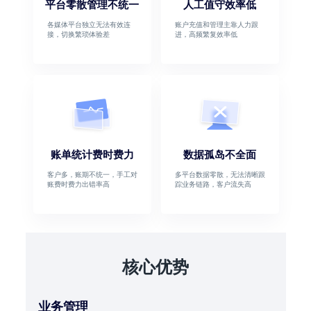
平台零散管理不统一
人工值守效率低
各媒体平台独立无法有效连
账户充值和管理主靠人力跟
接，切换繁琐体验差
进，高频繁复效率低
账单统计费时费力
数据孤岛不全面
客户多，账期不统一，手工对
多平台数据零散，无法清晰跟
账费时费力出错率高
踪业务链路，客户流失高
核心优势
业务管理