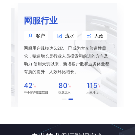
网服行业
客户
流水
人效
网服用户规模达5.2亿，已成为大众普遍性需
本逐
求，稳速增长是行业人员摸索和前进的方向及
天玑
动力 使用天玑以来，新增客户数和业务体量都
力，
有质的提升，人效环比增长。
42
80
115