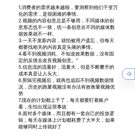
1.消费者的需求越来越细，要洞察到他们千变万
化的需求，是很困难的事情。
2.视频的内容创意总是不够用，不同媒体的创
意形态也不一致，统一条创意在不同的媒体数
据效果就不一样。
3.一天不发新内容，就怕被用户遗忘，但每天
都要找相关的内容真是头痛的事情。
4.看不到视频消耗、不知道效果数据，没有固
定的反馈去改良视频创意。”
5.信息流的流量好，流量大，但是不断攀升的
成本真是让人头大。
6.剪辑完视频后，就再也追踪不到视频数据情
况，历史的跑量视频没有办法有效衡量视频优
势
7.现在的计划都上千了，每天都要盯着账户
看，生怕出现运营事故
8.面对多个媒体，而且都有一套自己的投放逻
辑，每天在媒体上计划都耗费了大半天，如果
能够同时上传就好了