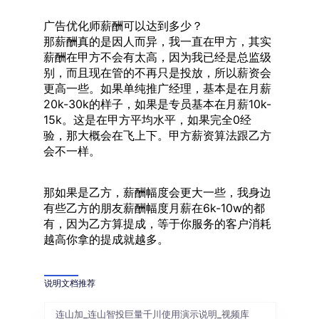
广告优化师薪酬可以达到多少？
那薪酬真的是因人而异，我一直在甲方，其实
薪酬在甲方不会有太高，因为我已经是总监级
别，而且现在管的不再只是投放，所以薪资会
更高一些。如果单纯推广经理，基本是在月薪
20k-30k的样子，如果是专员基本在月薪10k-
15k。这是在甲方平均水平，如果完全0经
验，那大概会在飞上下。甲方薪资算法跟乙方
会不一样。
那如果是乙方，薪酬幅度会更大一些，我身边
有些乙方的朋友薪酬幅度月薪在6k-10w的都
有，因为乙方算提成，等于你服务的客户消耗
越高你拿的提成就越多。
说明文档推荐
连山加_连山智投巨量千川使用演示说明_视频库