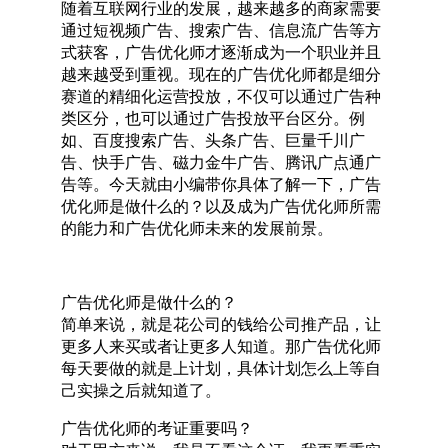
随着互联网行业的发展，越来越多的商家需要
通过短视频广告、搜索广告、信息流广告等方
式获客，广告优化师才逐渐成为一个职业并且
越来越受到重视。现在的广告优化师都是细分
赛道的精细化运营投放，不仅可以通过广告种
类区分，也可以通过广告投放平台区分。例
如、百度搜索广告、头条广告、巨量千川广
告、快手广告、磁力金牛广告、腾讯广点通广
告等。今天就由小编带你具体了解一下，广告
优化师是做什么的？以及成为广告优化师所需
的能力和广告优化师未来的发展前景。
广告优化师是做什么的？
简单来说，就是花公司的钱给公司推产品，让
更多人来买或者让更多人知道。那广告优化师
每天要做的就是上计划，具体计划怎么上等自
己实操之后就知道了。
广告优化师的考证重要吗？