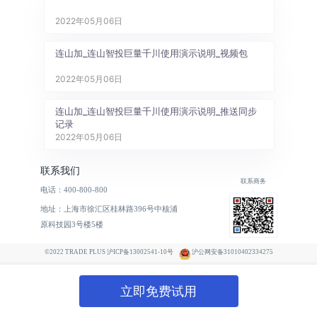
2022年05月06日
连山加_连山智投巨量千川使用演示说明_视频包
2022年05月06日
连山加_连山智投巨量千川使用演示说明_推送同步
记录
2022年05月06日
联系我们
联系商务
电话：400-800-800
地址：上海市徐汇区桂林路396号中核浦
原科技园3号楼5楼
©2022 TRADE PLUS 沪ICP备13002541-10号
沪公网安备31010402334275
立即免费试用