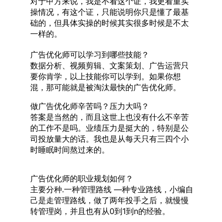
对于甲方来说，我是不看这个证，我更看重实
操情况，有这个证，只能说明你只是懂了最基
础的，但具体实操的时候其实很多时候是不太
一样的。
广告优化师可以学习到哪些技能？
数据分析、视频剪辑、文案策划、广告运营只
要你肯学，以上技能你可以学到。如果你想
混，那可能就是被淘汰最快的广告优化师。
做广告优化师辛苦吗？压力大吗？
答案是当然的，而且这世上也没有什么不辛苦
的工作不是吗。业绩压力是挺大的，特别是公
司投放量大的话。我也是从每天只有三四个小
时睡眠时间熬过来的。
广告优化师的职业规划如何？
主要分种.一种管理路线 —种专业路线，小编自
己是走管理路线，做了两年投手之后，就慢慢
转管理岗，并且也有从0到1到n的经验。