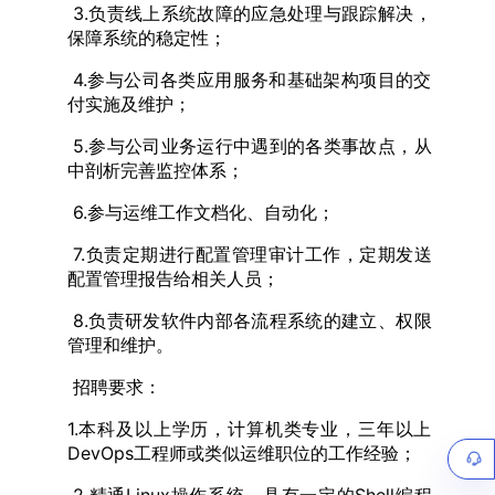
3.负责线上系统故障的应急处理与跟踪解决，
保障系统的稳定性；
4.参与公司各类应用服务和基础架构项目的交
付实施及维护；
5.参与公司业务运行中遇到的各类事故点，从
中剖析完善监控体系；
6.参与运维工作文档化、自动化；
7.负责定期进行配置管理审计工作，定期发送
配置管理报告给相关人员；
8.负责研发软件内部各流程系统的建立、权限
管理和维护。
招聘要求：
1.本科及以上学历，计算机类专业，三年以上
DevOps工程师或类似运维职位的工作经验；