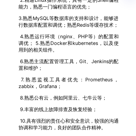
2.精通Linux操作系统，具有一定的Shell编程
能力，熟悉一门编程语言的优先；
3.熟悉MySQL等数据库的支持和设计，能够进
行数据库配置和调优；熟悉Redis等缓存技术；
4.熟悉运行环境（nginx、PHP等）的配置和
调优； 5.熟悉Docker和kubernetes，以及使
用到的相关组件。
6.熟悉主流配置管理工具，Git、Jenkins的配
置和维护；
7.熟悉监视工具者优先：Prometheus，
zabbix，Grafana；
8.熟悉公有云，例如阿里云、七牛云等；
9.丰富的线上故障排查及恢复经验；
10.具有强烈的责任心和安全意识，较强的沟通
协调和学习能力，良好的团队合作精神。