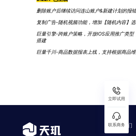
删除账户后继续访问连山账户&新建计划的报
复制广告-随机视频功能，增加【随机内容】
巨量引擎-跨账户策略，开放IOS应用推广类
搭建
巨量千川-商品数据报表上线，支持根据商品
立即试用
联系我们
联系商务