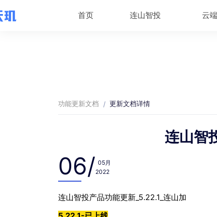
首页
连山智投
云
功能更新文档
更新文档详情
/
连山智投
06/
05月
2022
连山智投产品功能更新_5.22.1_连山加
5.22.1-已上线