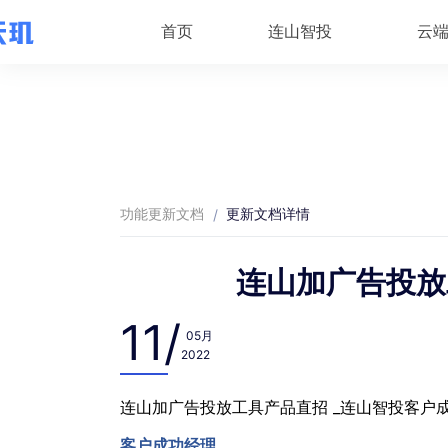
首页
连山智投
云
功能更新文档
更新文档详情
/
连山加广告投放
11/
05月
2022
连山加广告投放工具产品直招 _连山智投客户
客户成功经理