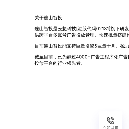
关于连山智投
连山智投是云想科技[港股代码02131]旗
供跨平台多账号广告投放管理、快速批量搭建计
目前连山智投能支持巨量引擎&巨量千川、磁
截至目前，已为超过4000+广告主程序化广
投放平台的行业领先者。
立即试用