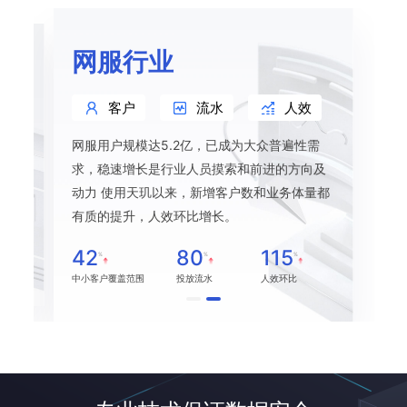
网服行业
客户
流水
人效
网服用户规模达5.2亿，已成为大众普遍性需
本逐
求，稳速增长是行业人员摸索和前进的方向及
天玑
动力 使用天玑以来，新增客户数和业务体量都
力，
有质的提升，人效环比增长。
42
80
115