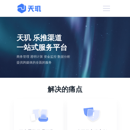
天玑 乐推渠道
一站式服务平台
商务管理 透明计算 资金监控 数据分析
提供跨媒体的全面的服务
解决的痛点