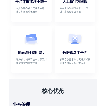
平台零散管理不统一
人工值守效率低
各媒体平台独立无法有效连
账户充值和管理主靠人力跟
接，切换繁琐体验差
进，高频繁复效率低
账单统计费时费力
数据孤岛不全面
客户多，账期不统一，手工对
多平台数据零散，无法清晰跟
账费时费力出错率高
踪业务链路，客户流失高
核心优势
业务管理