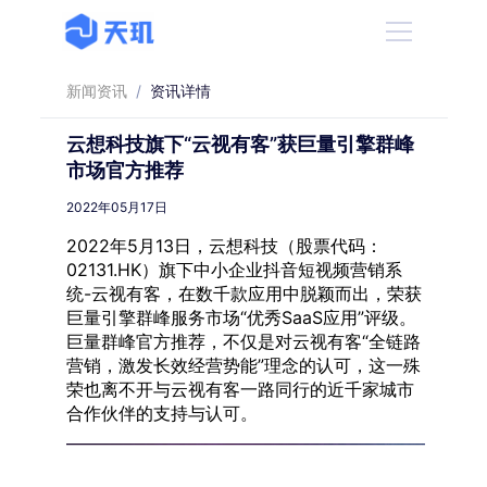
新闻资讯
/
资讯详情
云想科技旗下“云视有客”获巨量引擎群峰
市场官方推荐
2022年05月17日
2022年5月13日，云想科技（股票代码：
02131.HK）旗下中小企业抖音短视频营销系
统-云视有客，在数千款应用中脱颖而出，荣获
巨量引擎群峰服务市场“优秀SaaS应用”评级。
巨量群峰官方推荐，不仅是对云视有客“全链路
营销，激发长效经营势能”理念的认可，这一殊
荣也离不开与云视有客一路同行的近千家城市
合作伙伴的支持与认可。