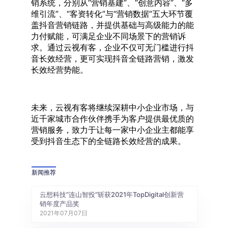
销系统，分别从“营销基建”、“创意内容”、“多
维引流”、“客资转化”与“营销数据”五大环节覆
盖抖音营销链路，并提供基础与高级能力的能
力付赋能，可满足企业不同场景下的营销诉
求。通过云视有客，企业不仅可无门槛进行抖
音长效经营，更可实现抖音全链路营销，激发
长效经营势能。
未来，云视有客将继续深耕中小企业市场，与
近千家城市合作伙伴携手为客户提供最优质的
营销服务，致力于让每一家中小企业主都能享
受到抖音生态下的全链路长效经营的成果。
新闻推荐
云想科技“连山智投”斩获2021年TopDigital创新营
销年度产品奖
2021年07月07日