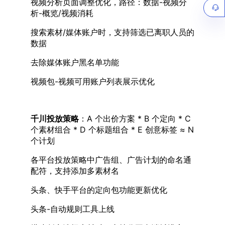
视频分析页面调整优化，路径：数据-视频分
析-概览/视频消耗
搜索素材/媒体账户时，支持筛选已离职人员的
数据
去除媒体账户黑名单功能
视频包-视频可用账户列表展示优化
千川投放策略
：A 个出价方案 * B 个定向 * C
个素材组合 * D 个标题组合 * E 创意标签 ≈ N
个计划
各平台投放策略中广告组、广告计划的命名通
配符，支持添加多素材名
头条、快手平台的定向包功能更新优化
头条-自动规则工具上线