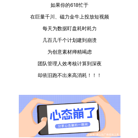
如果你的618忙于
在巨量千川、磁力金牛上投放短视频
每天为数据盯盘耗时耗力
几百几千个计划建到崩溃
为创意素材殚精竭虑
团队管理人效考核计算到深夜
却依旧跑不出来高消耗！！！